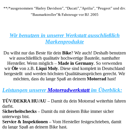
**/*ausgenommen “Harley Davidson”, “Ducati”,”Aprilia”, “Peugeot” und div.
“Baumarktroller”& Fahrzeuge vor BJ. 2005
Wir benutzen in unserer Werkstatt ausschließlich
Markenprodukte
Du willst nur das Beste für dein
Bike
? Wir auch! Deshalb benutzen
wir ausschließlich qualitativ hochwertige Bauteile, namhafter
Hersteller. Wenn möglich –
Made in Germany
. So verwenden
wir
Öle
von z.B.
Liqui Moly
. Diese sind komplett in Deutschland
hergestellt und werden höchsten Qualitätsansprüchen gerecht. Wir
möchten, dass du lange Spaß an deinem
Motorrad
hast!
Leistungen unserer
Motorradwerkstatt
im Überblick:
TÜV/DEKRA HU/AU
– Damit du dein Motorrad weiterhin fahren
darfst.
Sicherheitschecks
– Damit du mit deinem Bike immer sicher
unterwegs bist.
Service & Inspektionen
– Vom Hersteller festgeschrieben, damit
du lange Spaß an deinem Bike hast.