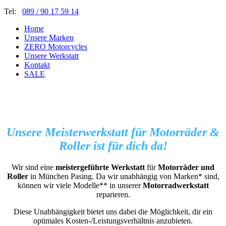
Tel:
089 / 90 17 59 14
Home
Unsere Marken
ZERO Motorcycles
Unsere Werkstatt
Kontakt
SALE
Unsere Meisterwerkstatt für Motorräder &
Roller ist für dich da!
Wir sind eine
meistergeführte Werkstatt
für
Motorräder und
Roller
in München Pasing. Da wir unabhängig von Marken* sind,
können wir viele Modelle** in unserer
Motorradwerkstatt
reparieren.
Diese Unabhängigkeit bietet uns dabei die Möglichkeit, dir ein
optimales Kosten-/Leistungsverhältnis anzubieten.