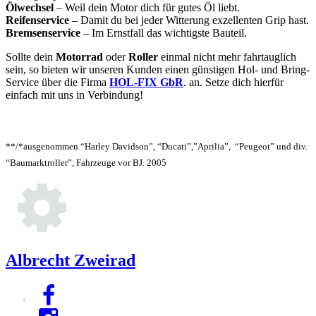
Ölwechsel
– Weil dein Motor dich für gutes Öl liebt.
Reifenservice
– Damit du bei jeder Witterung exzellenten Grip hast.
Bremsenservice
– Im Ernstfall das wichtigste Bauteil.
Sollte dein
Motorrad
oder
Roller
einmal nicht mehr fahrtauglich
sein, so bieten wir unseren Kunden einen günstigen Hol- und Bring-
Service über die Firma
HOL-FIX GbR
. an. Setze dich hierfür
einfach mit uns in Verbindung!
**/*ausgenommen “Harley Davidson”, “Ducati”,”Aprilia”, “Peugeot” und div.
“Baumarktroller”, Fahrzeuge vor BJ. 2005
Albrecht Zweirad